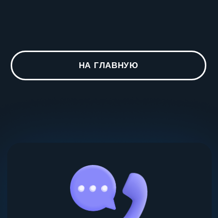
Нужна консультация?
Заполните форму, наш менеджер
свяжется с вами и поможет с выбором
Получить консультацию