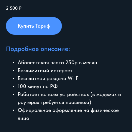
2 500
₽
Купить Тариф
Подробное описание:
Абонентская плата 250р в месяц
Безлимитный интернет
Бесплатная раздача Wi-Fi
НА ГЛАВНУЮ
100 минут по РФ
Работает во всех устройствах (в модемах и
роутерах требуется прошивка)
Официальное оформление на физическое
лицо