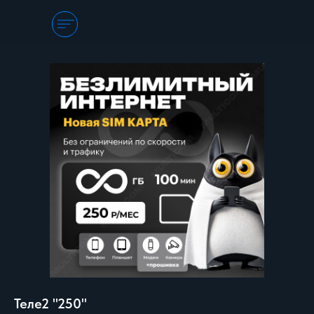
Теле2 "250"